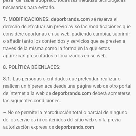
pesar de haber adoptado todas las medidas tecnológicas
necesarias para evitarlo.
7. MODIFICACIONES: deporbrands.com
se reserva el
derecho de efectuar sin previo aviso las modificaciones que
considere oportunas en su web, pudiendo cambiar, suprimir
o añadir tanto los contenidos y servicios que se presten a
través de la misma como la forma en la que éstos
aparezcan presentados o localizados en su web.
8. POLÍTICA DE ENLACES:
8.1.
Las personas o entidades que pretendan realizar o
realicen un hiperenlace desde una página web de otro portal
de Internet a la web de
deporbrands.com
deberá someterse
las siguientes condiciones:
– No se permite la reproducción total o parcial de ninguno
de los servicios ni contenidos del sitio web sin la previa
autorización expresa de
deporbrands.com