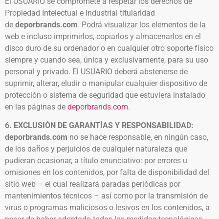
El USUARIO se compromete a respetar los derechos de
Propiedad Intelectual e Industrial titularidad
de
deporbrands.com
. Podrá visualizar los elementos de la
web e incluso imprimirlos, copiarlos y almacenarlos en el
disco duro de su ordenador o en cualquier otro soporte físico
siempre y cuando sea, única y exclusivamente, para su uso
personal y privado. El USUARIO deberá abstenerse de
suprimir, alterar, eludir o manipular cualquier dispositivo de
protección o sistema de seguridad que estuviera instalado
en las páginas de
deporbrands.com
.
6. EXCLUSIÓN DE GARANTÍAS Y RESPONSABILIDAD:
deporbrands.com
no se hace responsable, en ningún caso,
de los daños y perjuicios de cualquier naturaleza que
pudieran ocasionar, a título enunciativo: por errores u
omisiones en los contenidos, por falta de disponibilidad del
sitio web – el cual realizará paradas periódicas por
mantenimientos técnicos – así como por la transmisión de
virus o programas maliciosos o lesivos en los contenidos, a