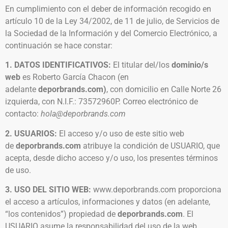
En cumplimiento con el deber de información recogido en
artículo 10 de la Ley 34/2002, de 11 de julio, de Servicios de
la Sociedad de la Información y del Comercio Electrónico, a
continuación se hace constar:
1. DATOS IDENTIFICATIVOS:
El titular del/los
dominio/s
web
es Roberto García Chacon (en
adelante
deporbrands.com)
, con domicilio en Calle Norte 26
izquierda, con N.I.F.: 73572960P. Correo electrónico de
contacto:
hola@deporbrands.com
2. USUARIOS:
El acceso y/o uso de este sitio web
de
deporbrands.com
atribuye la condición de USUARIO, que
acepta, desde dicho acceso y/o uso, los presentes términos
de uso.
3. USO DEL SITIO WEB:
www.deporbrands.com
proporciona
el acceso a artículos, informaciones y datos (en adelante,
“los contenidos”) propiedad de
deporbrands.com
. El
USUARIO asume la responsabilidad del uso de la web.