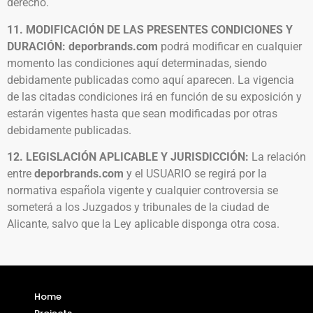
derecho.
11. MODIFICACIÓN DE LAS PRESENTES CONDICIONES Y
DURACIÓN: deporbrands.com
podrá modificar en cualquier
momento las condiciones aquí determinadas, siendo
debidamente publicadas como aquí aparecen. La vigencia
de las citadas condiciones irá en función de su exposición y
estarán vigentes hasta que sean modificadas por otras
debidamente publicadas.
12. LEGISLACIÓN APLICABLE Y JURISDICCIÓN:
La relación
entre
deporbrands.com
y el USUARIO se regirá por la
normativa española vigente y cualquier controversia se
someterá a los Juzgados y tribunales de la ciudad de
Alicante, salvo que la Ley aplicable disponga otra cosa.
Home