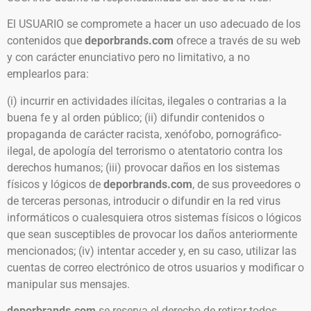
El USUARIO se compromete a hacer un uso adecuado de los
contenidos que
deporbrands.com
ofrece a través de su web
y con carácter enunciativo pero no limitativo, a no
emplearlos para:
(i) incurrir en actividades ilícitas, ilegales o contrarias a la
buena fe y al orden público; (ii) difundir contenidos o
propaganda de carácter racista, xenófobo, pornográfico-
ilegal, de apología del terrorismo o atentatorio contra los
derechos humanos; (iii) provocar daños en los sistemas
físicos y lógicos de
deporbrands.com
, de sus proveedores o
de terceras personas, introducir o difundir en la red virus
informáticos o cualesquiera otros sistemas físicos o lógicos
que sean susceptibles de provocar los daños anteriormente
mencionados; (iv) intentar acceder y, en su caso, utilizar las
cuentas de correo electrónico de otros usuarios y modificar o
manipular sus mensajes.
deporbrands.com
se reserva el derecho de retirar todos