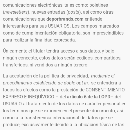
comunicaciones electrónicas, tales como: boletines
(
newsletters
), nuevas entradas (
posts
), así como otras
comunicaciones que
deporbrands.com
entiende
interesantes para sus USUARIOS. Los campos marcados
como de cumplimentación obligatoria, son imprescindibles
para realizar la finalidad expresada.
Únicamente el titular tendrá acceso a sus datos, y bajo
ningún concepto, estos datos serán cedidos, compartidos,
transferidos, ni vendidos a ningún tercero.
La aceptación de la política de privacidad,
mediante el
procedimiento establecido de doble opt-in,
se entenderá a
todos los efectos como la prestación de CONSENTIMIENTO
EXPRESO E INEQUÍVOCO – del
artículo 6
de la LOPD
– del
USUARIO al tratamiento de los datos de carácter personal en
los términos que se exponen en el presente documento, así
como a la transferencia internacional de datos que se
produce, exclusivamente debido a la ubicación física de las