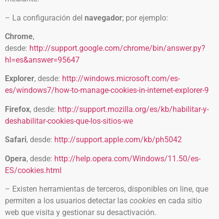
– La configuración del
navegador
; por ejemplo:
Chrome
,
desde:
http://support.google.com/chrome/bin/answer.py?
hl=es&answer=95647
Explorer
, desde:
http://windows.microsoft.com/es-
es/windows7/how-to-manage-cookies-in-internet-explorer-9
Firefox
, desde:
http://support.mozilla.org/es/kb/habilitar-y-
deshabilitar-cookies-que-los-sitios-we
Safari
, desde:
http://support.apple.com/kb/ph5042
Opera
, desde:
http://help.opera.com/Windows/11.50/es-
ES/cookies.html
– Existen herramientas de terceros, disponibles on line, que
permiten a los usuarios detectar las
cookies
en cada sitio
web que visita y gestionar su desactivación.