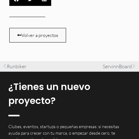
Volver a proyectos
Runbiker
ServinnBoard
¿Tienes un nuevo
proyecto?
Clubes, eventos, startups o pequeñas empresas: si necesitas
ayuda para crecer con tu marca, o empezar desde cero, te